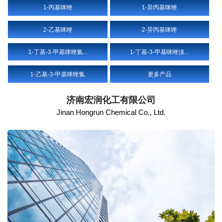
1-丙基咪唑
1-异丙基咪唑
2-乙基咪唑
2-异丙基咪唑
1-丁基-3-甲基咪唑氯...
1-丁基-3-甲基咪唑溴...
1-乙基-3-甲基咪唑氯
更多产品
济南宏润化工有限公司
Jinan Hongrun Chemical Co., Ltd.