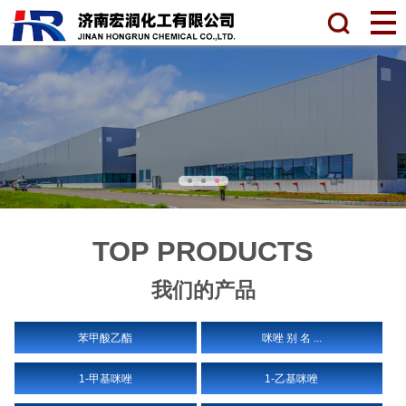
TOP PRODUCTS
我们的产品
苯甲酸乙酯
咪唑 别 名 ...
1-甲基咪唑
1-乙基咪唑